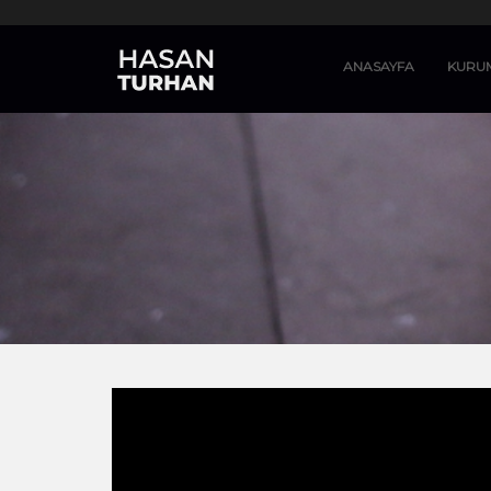
ANASAYFA
KURU