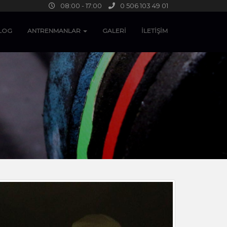
08:00 - 17:00
0 506 103 49 01
LOG
ANTRENMANLAR
GALERİ
İLETİŞİM