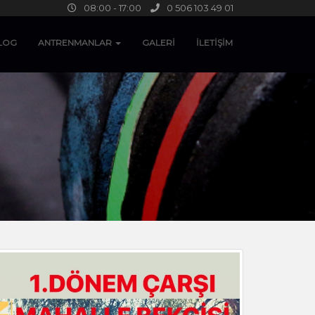
08:00 - 17:00
0 506 103 49 01
LOG
ANTRENMANLAR
GALERİ
İLETİŞİM