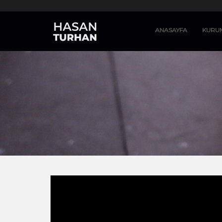
ANASAYFA
KURU